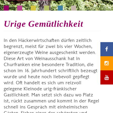
Urige Gemütlichkeit
In den Häckerwirtschaften dürfen zeitlich
begrenzt, meist für zwei bis vier Wochen,
eigenerzeugte Weine ausgeschenkt werden.
Diese Art von Weinausschank hat in
Churfranken eine besondere Tradition, die
schon im 16. Jahrhundert schriftlich bezeugt
wurde und heute noch liebevoll gepflegt
wird. Oft handelt es sich um reizvoll
gelegene Kleinode urig-fränkischer
Gastlichkeit. Man setzt sich dazu wo Platz
ist, rückt zusammen und kommt in der Regel
schnell ins Gespräch mit einheimischen
Gästen. Sicher einer der schönsten und