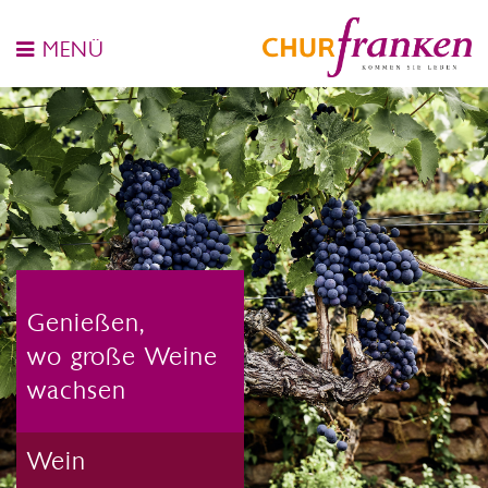
MENÜ
Genießen,
wo große Weine
wachsen
Wein