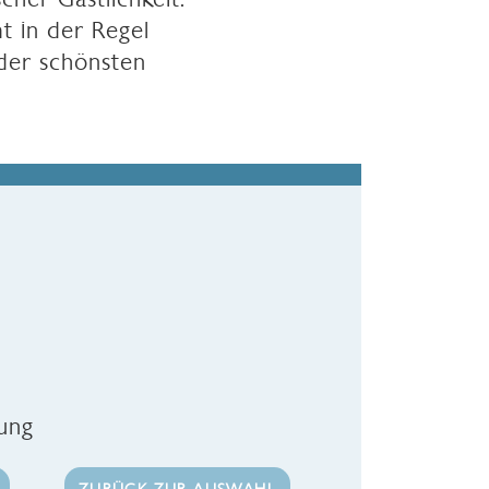
t in der Regel
 der schönsten
rung