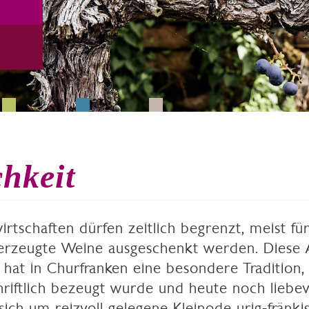
hkeit
rtschaften dürfen zeitlich begrenzt, meist für
erzeugte Weine ausgeschenkt werden. Diese 
hat in Churfranken eine besondere Tradition, 
riftlich bezeugt wurde und heute noch liebevo
sich um reizvoll gelegene Kleinode urig-fränkis