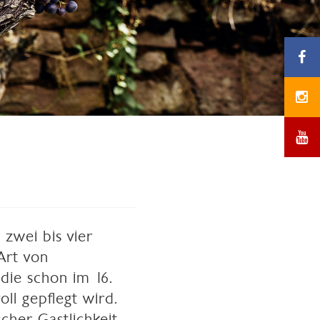
 zwei bis vier
Art von
die schon im 16.
ll gepflegt wird.
cher Gastlichkeit.