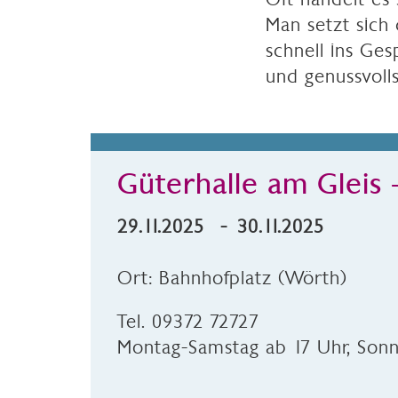
Man setzt sich
schnell ins Ge
und genussvoll
Güterhalle am Gleis 
29.11.2025 - 30.11.2025
Ort: Bahnhofplatz (Wörth)
Tel. 09372 72727
Montag-Samstag ab 17 Uhr, Sonn-