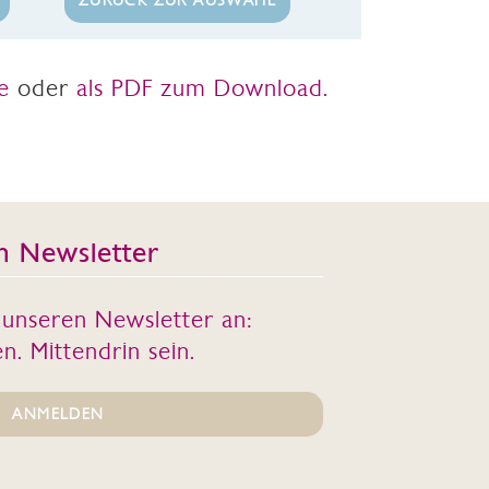
ZURÜCK ZUR AUSWAHL
e
oder
als PDF zum Download.
n Newsletter
r unseren Newsletter an:
n. Mittendrin sein.
ANMELDEN