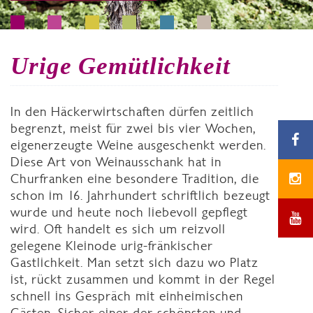
Urige Gemütlichkeit
In den Häckerwirtschaften dürfen zeitlich
begrenzt, meist für zwei bis vier Wochen,
eigenerzeugte Weine ausgeschenkt werden.
Diese Art von Weinausschank hat in
Churfranken eine besondere Tradition, die
schon im 16. Jahrhundert schriftlich bezeugt
wurde und heute noch liebevoll gepflegt
wird. Oft handelt es sich um reizvoll
gelegene Kleinode urig-fränkischer
Gastlichkeit. Man setzt sich dazu wo Platz
ist, rückt zusammen und kommt in der Regel
schnell ins Gespräch mit einheimischen
Gästen. Sicher einer der schönsten und