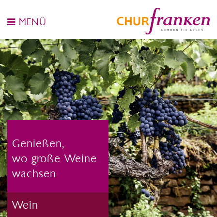
MENÜ
Genießen,
wo große Weine
wachsen
Wein