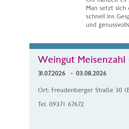
Man setzt sich
schnell ins Ge
und genussvoll
Weingut Meisenzahl 
31.07.2026 - 03.08.2026
Ort: Freudenberger Straße 30 (
Tel. 09371 67672