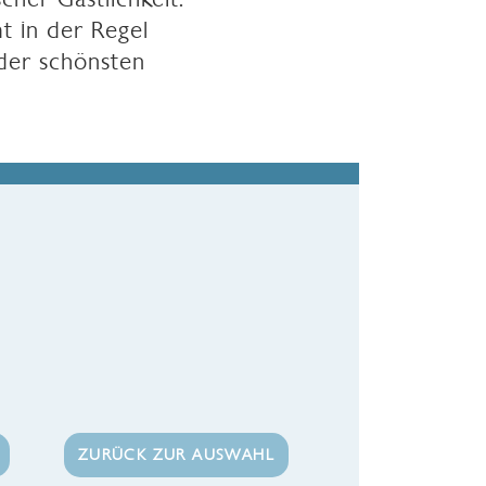
t in der Regel
 der schönsten
ZURÜCK ZUR AUSWAHL