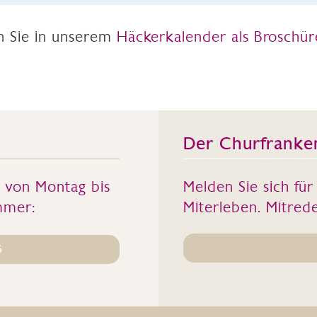
en Sie in unserem
Häckerkalender als Broschür
Der Churfranke
s von Montag bis
Melden Sie sich fü
mmer:
Miterleben. Mitrede
6