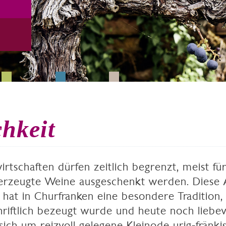
hkeit
rtschaften dürfen zeitlich begrenzt, meist für
erzeugte Weine ausgeschenkt werden. Diese 
hat in Churfranken eine besondere Tradition, 
riftlich bezeugt wurde und heute noch liebevo
sich um reizvoll gelegene Kleinode urig-fränkis