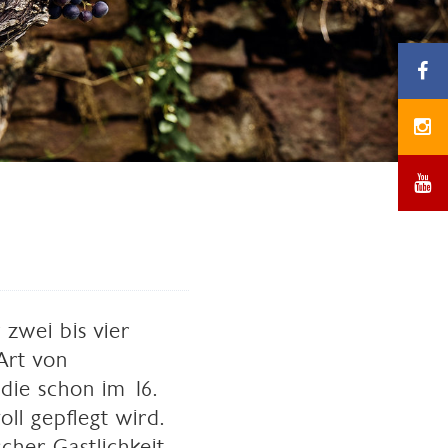
 zwei bis vier
Art von
die schon im 16.
ll gepflegt wird.
cher Gastlichkeit.