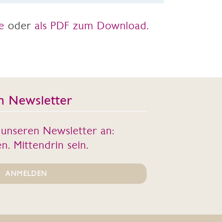
e
oder
als PDF zum Download.
n Newsletter
r unseren Newsletter an:
n. Mittendrin sein.
ANMELDEN