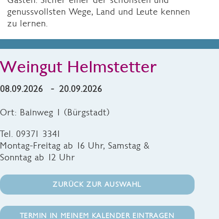
genussvollsten Wege, Land und Leute kennen
zu lernen.
Weingut Helmstetter
08.09.2026 - 20.09.2026
Ort: Bainweg 1 (Bürgstadt)
Tel. 09371 3341
Montag-Freitag ab 16 Uhr, Samstag &
Sonntag ab 12 Uhr
ZURÜCK ZUR AUSWAHL
TERMIN IN MEINEM KALENDER EINTRAGEN