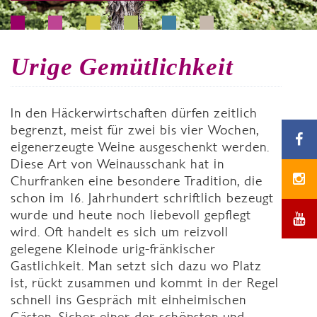
Urige Gemütlichkeit
In den Häckerwirtschaften dürfen zeitlich
begrenzt, meist für zwei bis vier Wochen,
eigenerzeugte Weine ausgeschenkt werden.
Diese Art von Weinausschank hat in
Churfranken eine besondere Tradition, die
schon im 16. Jahrhundert schriftlich bezeugt
wurde und heute noch liebevoll gepflegt
wird. Oft handelt es sich um reizvoll
gelegene Kleinode urig-fränkischer
Gastlichkeit. Man setzt sich dazu wo Platz
ist, rückt zusammen und kommt in der Regel
schnell ins Gespräch mit einheimischen
Gästen. Sicher einer der schönsten und