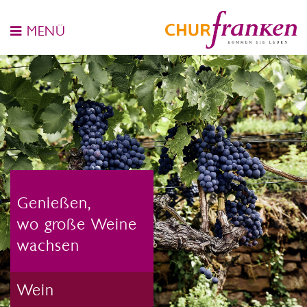
MENÜ
Genießen,
wo große Weine
wachsen
Wein