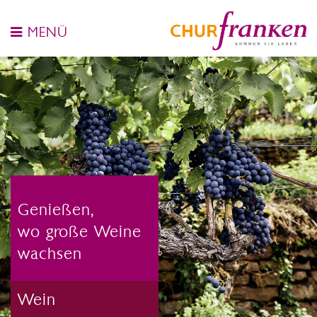
MENÜ
Genießen,
wo große Weine
wachsen
Wein