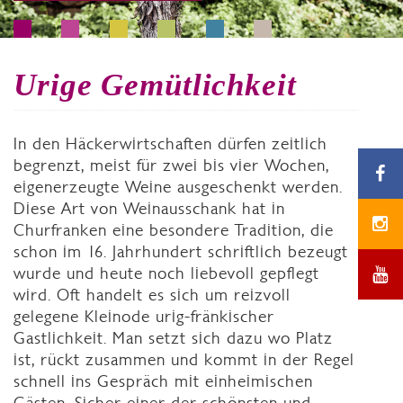
Urige Gemütlichkeit
In den Häckerwirtschaften dürfen zeitlich
begrenzt, meist für zwei bis vier Wochen,
eigenerzeugte Weine ausgeschenkt werden.
Diese Art von Weinausschank hat in
Churfranken eine besondere Tradition, die
schon im 16. Jahrhundert schriftlich bezeugt
wurde und heute noch liebevoll gepflegt
wird. Oft handelt es sich um reizvoll
gelegene Kleinode urig-fränkischer
Gastlichkeit. Man setzt sich dazu wo Platz
ist, rückt zusammen und kommt in der Regel
schnell ins Gespräch mit einheimischen
Gästen. Sicher einer der schönsten und