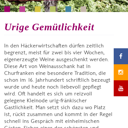
Urige Gemütlichkeit
In den Häckerwirtschaften dürfen zeitlich
begrenzt, meist für zwei bis vier Wochen,
eigenerzeugte Weine ausgeschenkt werden.
Diese Art von Weinausschank hat in
Churfranken eine besondere Tradition, die
schon im 16. Jahrhundert schriftlich bezeugt
wurde und heute noch liebevoll gepflegt
wird. Oft handelt es sich um reizvoll
gelegene Kleinode urig-fränkischer
Gastlichkeit. Man setzt sich dazu wo Platz
ist, rückt zusammen und kommt in der Regel
schnell ins Gespräch mit einheimischen
Gästen. Sicher einer der schönsten und