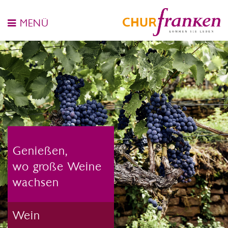
MENÜ
Genießen,
wo große Weine
wachsen
Wein