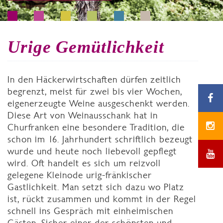
Urige Gemütlichkeit
In den Häckerwirtschaften dürfen zeitlich
begrenzt, meist für zwei bis vier Wochen,
eigenerzeugte Weine ausgeschenkt werden.
Diese Art von Weinausschank hat in
Churfranken eine besondere Tradition, die
schon im 16. Jahrhundert schriftlich bezeugt
wurde und heute noch liebevoll gepflegt
wird. Oft handelt es sich um reizvoll
gelegene Kleinode urig-fränkischer
Gastlichkeit. Man setzt sich dazu wo Platz
ist, rückt zusammen und kommt in der Regel
schnell ins Gespräch mit einheimischen
Gästen. Sicher einer der schönsten und