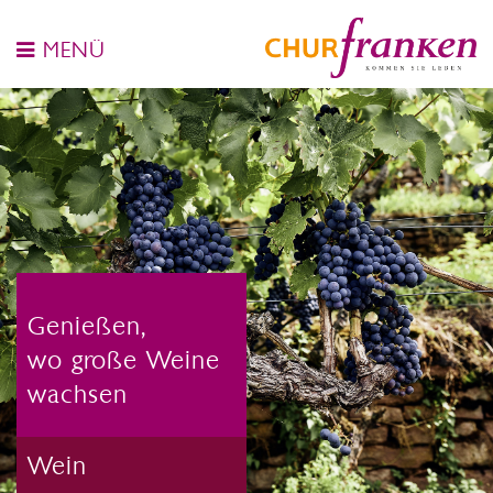
MENÜ
Genießen,
wo große Weine
wachsen
Wein