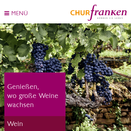
MENÜ
Genießen,
wo große Weine
wachsen
Wein