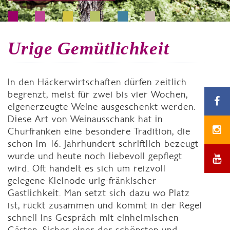
Urige Gemütlichkeit
In den Häckerwirtschaften dürfen zeitlich
begrenzt, meist für zwei bis vier Wochen,
eigenerzeugte Weine ausgeschenkt werden.
Diese Art von Weinausschank hat in
Churfranken eine besondere Tradition, die
schon im 16. Jahrhundert schriftlich bezeugt
wurde und heute noch liebevoll gepflegt
wird. Oft handelt es sich um reizvoll
gelegene Kleinode urig-fränkischer
Gastlichkeit. Man setzt sich dazu wo Platz
ist, rückt zusammen und kommt in der Regel
schnell ins Gespräch mit einheimischen
Gästen. Sicher einer der schönsten und