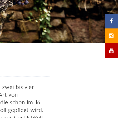
 zwei bis vier
Art von
die schon im 16.
ll gepflegt wird.
cher Gastlichkeit.