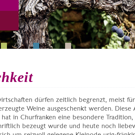
hkeit
rtschaften dürfen zeitlich begrenzt, meist für
erzeugte Weine ausgeschenkt werden. Diese 
hat in Churfranken eine besondere Tradition, 
riftlich bezeugt wurde und heute noch liebevo
sich um reizvoll gelegene Kleinode urig-fränkis