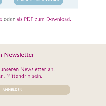
ZURÜCK ZUR AUSWAHL
e
oder
als PDF zum Download.
n Newsletter
r unseren Newsletter an:
n. Mittendrin sein.
ANMELDEN