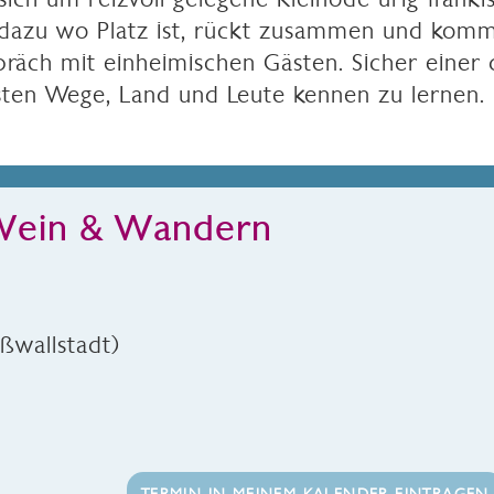
 dazu wo Platz ist, rückt zusammen und komm
spräch mit einheimischen Gästen. Sicher einer
sten Wege, Land und Leute kennen zu lernen.
 Wein & Wandern
ßwallstadt)