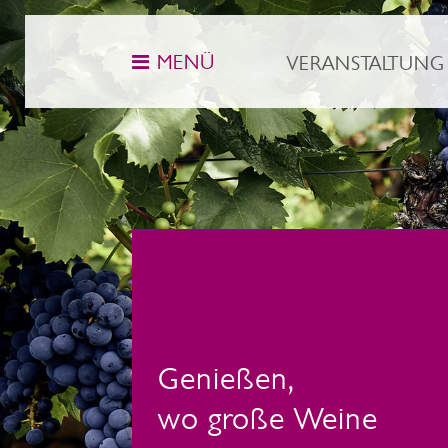
MENÜ
VERANSTALTUNG
Genießen,
wo große Weine