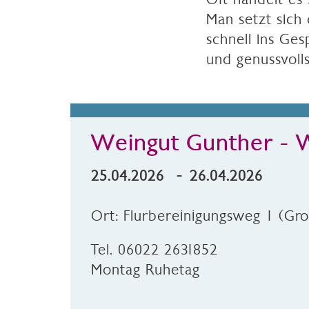
Man setzt sich
schnell ins Ge
und genussvoll
Weingut Gunther -
25.04.2026 - 26.04.2026
Ort: Flurbereinigungsweg 1 (Gro
Tel. 06022 2631852
Montag Ruhetag