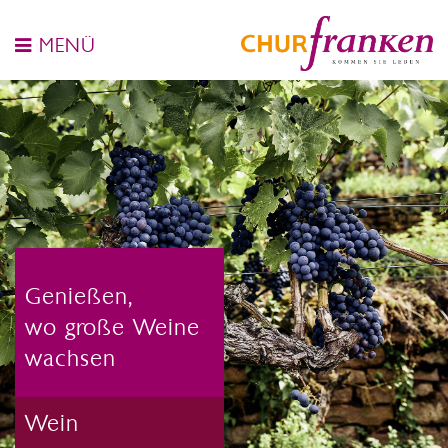
MENÜ
Genießen,
wo große Weine
wachsen
Wein