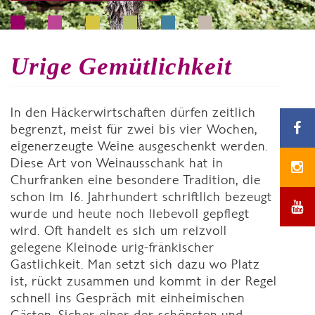
Urige Gemütlichkeit
In den Häckerwirtschaften dürfen zeitlich
begrenzt, meist für zwei bis vier Wochen,
eigenerzeugte Weine ausgeschenkt werden.
Diese Art von Weinausschank hat in
Churfranken eine besondere Tradition, die
schon im 16. Jahrhundert schriftlich bezeugt
wurde und heute noch liebevoll gepflegt
wird. Oft handelt es sich um reizvoll
gelegene Kleinode urig-fränkischer
Gastlichkeit. Man setzt sich dazu wo Platz
ist, rückt zusammen und kommt in der Regel
schnell ins Gespräch mit einheimischen
Gästen. Sicher einer der schönsten und