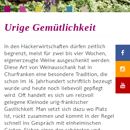
Urige Gemütlichkeit
In den Häckerwirtschaften dürfen zeitlich
begrenzt, meist für zwei bis vier Wochen,
eigenerzeugte Weine ausgeschenkt werden.
Diese Art von Weinausschank hat in
Churfranken eine besondere Tradition, die
schon im 16. Jahrhundert schriftlich bezeugt
wurde und heute noch liebevoll gepflegt
wird. Oft handelt es sich um reizvoll
gelegene Kleinode urig-fränkischer
Gastlichkeit. Man setzt sich dazu wo Platz
ist, rückt zusammen und kommt in der Regel
schnell ins Gespräch mit einheimischen
Gästen. Sicher einer der schönsten und