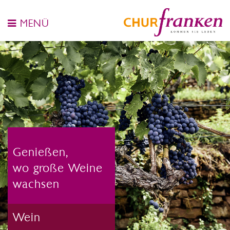
MENÜ
Genießen,
wo große Weine
wachsen
Wein