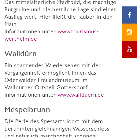
Das mittelalterliche Stadtbild, die mächtige
Burgruine und die herrliche Lage sind einen
Ausflug wert. Hier fließt die Tauber in den
Main.
Informationen unter
www.tourismus-
wertheim.de
Walldürn
Ein spannendes Wiedersehen mit der
Vergangenheit ermöglicht Ihnen das
Odenwälder Freilandmuseum im
Walldürner Ortsteil Gottersdorf.
Informationen unter
www.wallduern.de
Mespelbrunn
Die Perle des Spessarts lockt mit dem
berühmten gleichnamigen Wasserschloss
und natürlich märchenhaft schönen