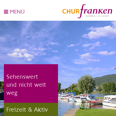
MENÜ
Sehenswert
und nicht weit
weg
Freizeit & Aktiv