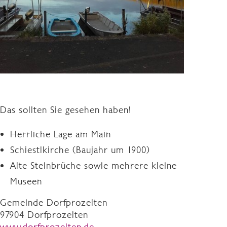
Das sollten Sie gesehen haben!
Herrliche Lage am Main
Schiestlkirche (Baujahr um 1900)
Alte Steinbrüche sowie mehrere kleine
Museen
Gemeinde Dorfprozelten
97904 Dorfprozelten
www.dorfprozelten.de