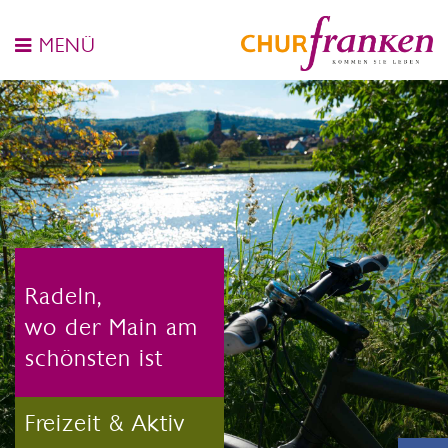
MENÜ
Radeln,
wo der Main am
schönsten ist
Freizeit & Aktiv