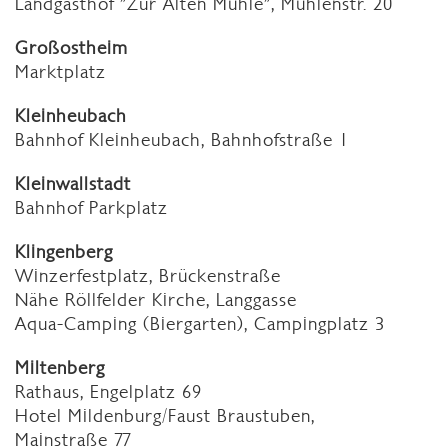
Landgasthof "Zur Alten Mühle", Mühlenstr. 20
Großostheim
Marktplatz
Kleinheubach
Bahnhof Kleinheubach, Bahnhofstraße 1
Kleinwallstadt
Bahnhof Parkplatz
Klingenberg
Winzerfestplatz, Brückenstraße
Nähe Röllfelder Kirche, Langgasse
Aqua-Camping (Biergarten), Campingplatz 3
Miltenberg
Rathaus, Engelplatz 69
Hotel Mildenburg/Faust Braustuben,
Mainstraße 77