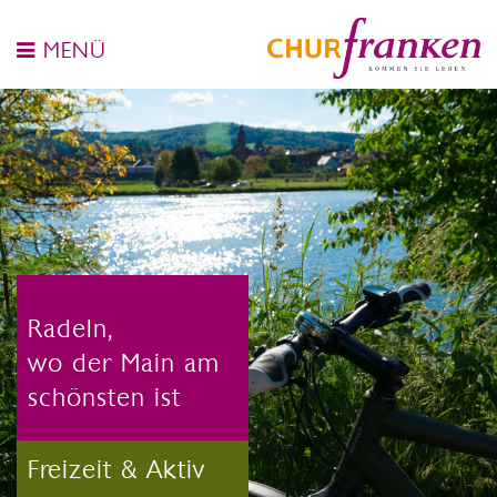
MENÜ
Radeln,
wo der Main am
schönsten ist
Freizeit & Aktiv