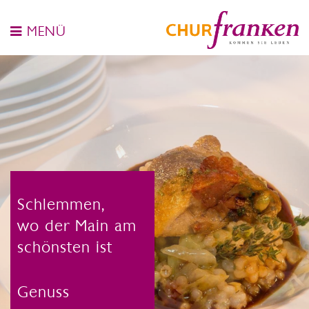
MENÜ
Schlemmen,
wo der Main am
schönsten ist
Genuss