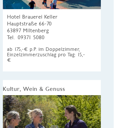
Hotel Brauerei Keller
Hauptstraße 66-70
63897 Miltenberg
Tel. 09371 5080
ab 175,-€ p.P. im Doppelzimmer,
Einzelzimmerzuschlag pro Tag: 15,-
€
Kultur, Wein & Genuss