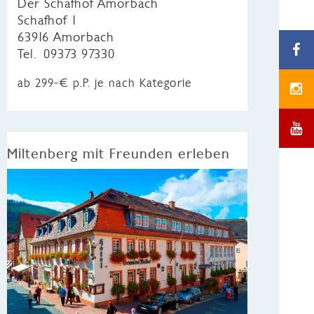
Der Schafhof Amorbach
Schafhof 1
63916 Amorbach
Tel. 09373 97330
ab 299-€ p.P. je nach Kategorie
Miltenberg mit Freunden erleben